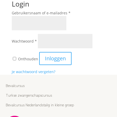
Login
Vereist
Gebruikersnaam of e-mailadres
*
Vereist
Wachtwoord
*
Inloggen
Onthouden
Je wachtwoord vergeten?
Bevalcursus
Turkse zwangerschapscursus
Bevalcursus Nederlandstalig in kleine groep