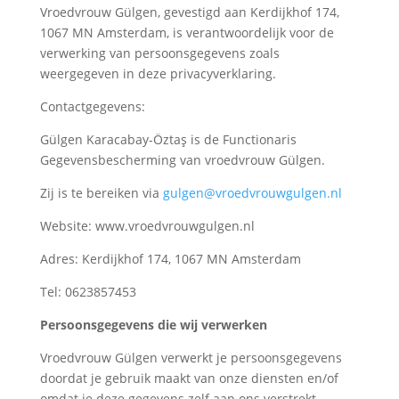
Vroedvrouw Gülgen, gevestigd aan Kerdijkhof 174,
1067 MN Amsterdam, is verantwoordelijk voor de
verwerking van persoonsgegevens zoals
weergegeven in deze privacyverklaring.
Contactgegevens:
Gülgen Karacabay-Öztaş is de Functionaris
Gegevensbescherming van vroedvrouw Gülgen.
Zij is te bereiken via
gulgen@vroedvrouwgulgen.nl
Website: www.vroedvrouwgulgen.nl
Adres: Kerdijkhof 174, 1067 MN Amsterdam
Tel: 0623857453
Persoonsgegevens die wij verwerken
Vroedvrouw Gülgen verwerkt je persoonsgegevens
doordat je gebruik maakt van onze diensten en/of
omdat je deze gegevens zelf aan ons verstrekt.