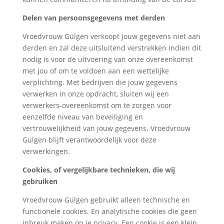
Delen van persoonsgegevens met derden
Vroedvrouw Gülgen verkoopt jouw gegevens niet aan
derden en zal deze uitsluitend verstrekken indien dit
nodig is voor de uitvoering van onze overeenkomst
met jou of om te voldoen aan een wettelijke
verplichting. Met bedrijven die jouw gegevens
verwerken in onze opdracht, sluiten wij een
verwerkers-overeenkomst om te zorgen voor
eenzelfde niveau van beveiliging en
vertrouwelijkheid van jouw gegevens. Vroedvrouw
Gülgen blijft verantwoordelijk voor deze
verwerkingen.
Cookies, of vergelijkbare technieken, die wij
gebruiken
Vroedvrouw Gülgen gebruikt alleen technische en
functionele cookies. En analytische cookies die geen
inbreuk maken op je privacy. Een cookie is een klein