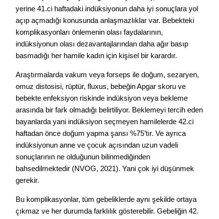
yerine 41.ci haftadaki indüksiyonun daha iyi sonuçlara yol
açıp açmadığı konusunda anlaşmazlıklar var. Bebekteki
komplikasyonları önlemenin olası faydalarının,
indüksiyonun olası dezavantajlarından daha ağır basıp
basmadığı her hamile kadın için kişisel bir karardır.
Araştırmalarda vakum veya forseps ile doğum, sezaryen,
omuz distosisi, rüptür, fluxus, bebeğin Apgar skoru ve
bebekte enfeksiyon riskinde indüksiyon veya bekleme
arasında bir fark olmadığı belirtiliyor. Beklemeyi tercih eden
bayanlarda yani indüksiyon seçmeyen hamilelerde 42.ci
haftadan önce doğum yapma şansı %75’tır. Ve ayrıca
indüksiyonun anne ve çocuk açısından uzun vadeli
sonuçlarının ne olduğunun bilinmediğinden
bahsedilmektedir (NVOG, 2021). Yani çok iyi düşünmek
gerekir.
Bu komplikasyonlar, tüm gebeliklerde aynı şekilde ortaya
çıkmaz ve her durumda farklılık gösterebilir. Gebeliğin 42.