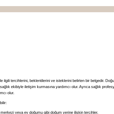
lgili tercihlerini, beklentilerini ve isteklerini belirten bir belgedir.
ğlık ekibiyle iletişim kurmasına yardımcı olur. Ayrıca sağlık profesy
mcı olur.
ilir:
 merkezi veya ev doğumu gibi doğum yerine ilişkin tercihler.