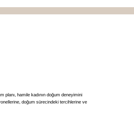
 Doğum planı, hamile kadının doğum deneyimini
onellerine, doğum sürecindeki tercihlerine ve