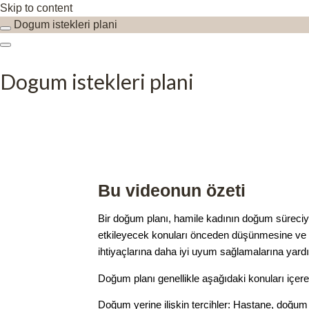
Skip to content
Dogum istekleri plani
Dogum istekleri plani
Bu videonun özeti
Bir doğum planı, hamile kadının doğum süreciyle i
etkileyecek konuları önceden düşünmesine ve sa
ihtiyaçlarına daha iyi uyum sağlamalarına yardı
Doğum planı genellikle aşağıdaki konuları içereb
Doğum yerine ilişkin tercihler: Hastane, doğum