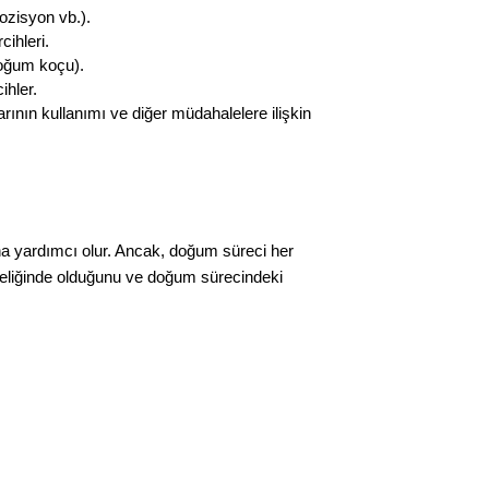
ozisyon vb.).
cihleri.
doğum koçu).
ihler.
ının kullanımı ve diğer müdahalelere ilişkin
ına yardımcı olur. Ancak, doğum süreci her
iteliğinde olduğunu ve doğum sürecindeki