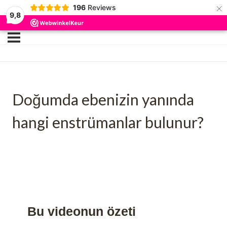
×
196
Reviews
9,8
Doğumda ebenizin yanında
hangi enstrümanlar bulunur?
Bu videonun özeti