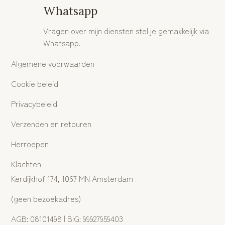
Whatsapp
Vragen over mijn diensten stel je gemakkelijk via
Whatsapp.
Algemene voorwaarden
Cookie beleid
Privacybeleid
Verzenden en retouren
Herroepen
Klachten
Kerdijkhof 174, 1067 MN Amsterdam
(geen bezoekadres)
AGB: 08101498 | BIG: 99927959403