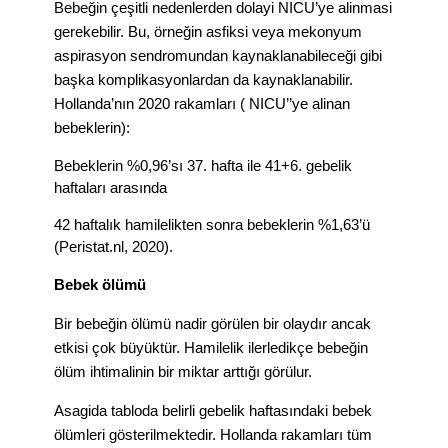
Bebeğin çeşitli nedenlerden dolayi NICU’ye alinmasi
gerekebilir. Bu, örneğin asfiksi veya mekonyum
aspirasyon sendromundan kaynaklanabileceği gibi
başka komplikasyonlardan da kaynaklanabilir.
Hollanda’nın 2020 rakamları ( NICU’’ye alinan
bebeklerin):
Bebeklerin %0,96’sı 37. hafta ile 41+6. gebelik
haftaları arasında
42 haftalık hamilelikten sonra bebeklerin %1,63’ü
(Peristat.nl, 2020).
Bebek ölümü
Bir bebeğin ölümü nadir görülen bir olaydır ancak
etkisi çok büyüktür. Hamilelik ilerledikçe bebeğin
ölüm ihtimalinin bir miktar arttığı görülur.
Asagida tabloda belirli gebelik haftasındaki bebek
ölümleri gösterilmektedir. Hollanda rakamları tüm