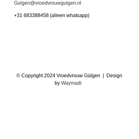
Gulgen@vroedvrouwgulgen.nl
+31 683388458 (alleen whatsapp)
©
Copyright 2024 Vroedvrouw Gülgen | Design
by
Waymadi