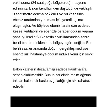
vakit sonra (24 saat çoğu bölgelerde) muayene
edilirsiniz. Balon kendiliğinden düştüğünde yaklaşık
3 santimetre açılma beklenilir ve su kesesinin
ebeniz tarafından yırtılması için yeterli açılma
oluşmuştur. Ve böylece ebeniz tarafından evde su
kesesi yırtılabilir ve ebenizle beraber doğum yapma
şansı yükselir. Su kesesinin yırtılmasından sonra
belirli bir süre beklenir: bu bölgeye göre değişir. Bu
belirli saatler arasında doğum gerçekleşmediyse
ebeniz sizi hastaneye doğum indüksiyonu için sevk
eder.
Balon kateterin dezavantajı sadece kasılmalara
sebep olabilmesidir. Bunun haricinde rahim ağzına
takılan baloncuk baskı uyguladığı için sizi rahatsız
edebilir.