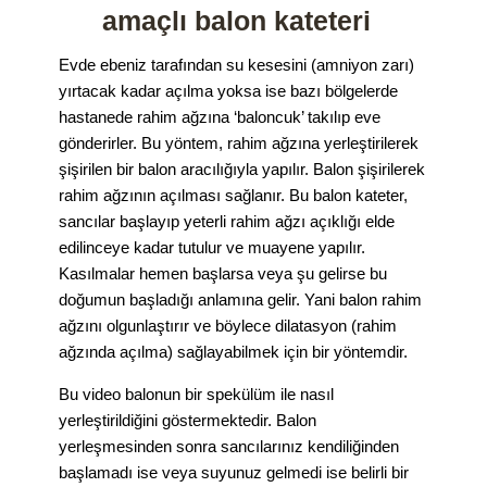
amaçlı balon kateteri
Evde ebeniz tarafından su kesesini (amniyon zarı)
yırtacak kadar açılma yoksa ise bazı bölgelerde
hastanede rahim ağzına ‘baloncuk’ takılıp eve
gönderirler. Bu yöntem, rahim ağzına yerleştirilerek
şişirilen bir balon aracılığıyla yapılır. Balon şişirilerek
rahim ağzının açılması sağlanır. Bu balon kateter,
sancılar başlayıp yeterli rahim ağzı açıklığı elde
edilinceye kadar tutulur ve muayene yapılır.
Kasılmalar hemen başlarsa veya şu gelirse bu
doğumun başladığı anlamına gelir. Yani balon rahim
ağzını olgunlaştırır ve böylece dilatasyon (rahim
ağzında açılma) sağlayabilmek için bir yöntemdir.
Bu video balonun bir spekülüm ile nasıl
yerleştirildiğini göstermektedir. Balon
yerleşmesinden sonra sancılarınız kendiliğinden
başlamadı ise veya suyunuz gelmedi ise belirli bir