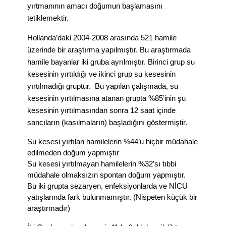
yırtmanının amacı doğumun başlamasını
tetiklemektir.
Hollanda’daki 2004-2008 arasında 521 hamile
üzerinde bir araştırma yapılmıştır. Bu araştırmada
hamile bayanlar iki gruba ayrılmıştır. Birinci grup su
kesesinin yırtıldığı ve ikinci grup su kesesinin
yırtılmadığı gruptur. Bu yapılan çalışmada, su
kesesinin yırtılmasına atanan grupta %85’inin şu
kesesinin yırtılmasından sonra 12 saat içinde
sancıların (kasılmaların) başladığını göstermiştir.
Su kesesi yırtılan hamilelerin %44’u hiçbir müdahale
edilmeden doğum yapmıştır
Su kesesi yırtılmayan hamilelerin %32’sı tıbbi
müdahale olmaksızın spontan doğum yapmıştır.
Bu iki grupta sezaryen, enfeksiyonlarda ve NİCU
yatışlarında fark bulunmamıştır. (Nispeten küçük bir
araştırmadır)