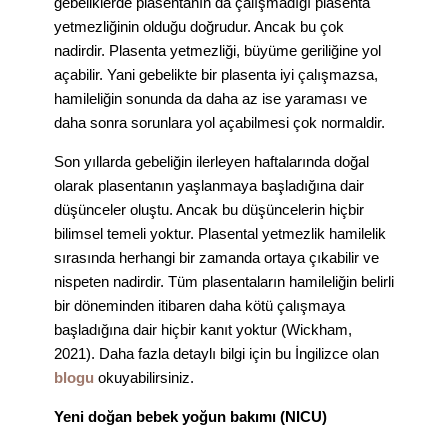
gebeliklerde plasentanın da çalışmadığı plasenta
yetmezliğinin olduğu doğrudur. Ancak bu çok
nadirdir. Plasenta yetmezliği, büyüme geriliğine yol
açabilir. Yani gebelikte bir plasenta iyi çalışmazsa,
hamileliğin sonunda da daha az ise yaraması ve
daha sonra sorunlara yol açabilmesi çok normaldir.
Son yıllarda gebeliğin ilerleyen haftalarında doğal
olarak plasentanın yaşlanmaya başladığına dair
düşünceler oluştu. Ancak bu düşüncelerin hiçbir
bilimsel temeli yoktur. Plasental yetmezlik hamilelik
sırasında herhangi bir zamanda ortaya çıkabilir ve
nispeten nadirdir. Tüm plasentaların hamileliğin belirli
bir döneminden itibaren daha kötü çalışmaya
başladığına dair hiçbir kanıt yoktur (Wickham,
2021). Daha fazla detaylı bilgi için bu İngilizce olan
blogu
okuyabilirsiniz.
Yeni doğan bebek yoğun bakımı (NICU)