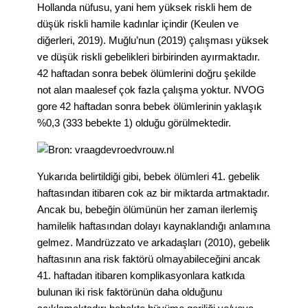
Hollanda nüfusu, yani hem yüksek riskli hem de
düşük riskli hamile kadınlar içindir (Keulen ve
diğerleri, 2019). Muğlu’nun (2019) çalışması yüksek
ve düşük riskli gebelikleri birbirinden ayırmaktadır.
42 haftadan sonra bebek ölümlerini doğru şekilde
not alan maalesef çok fazla çalışma yoktur. NVOG
gore 42 haftadan sonra bebek ölümlerinin yaklaşık
%0,3 (333 bebekte 1) olduğu görülmektedir.
Yukarıda belirtildiği gibi, bebek ölümleri 41. gebelik
haftasından itibaren cok az bir miktarda artmaktadır.
Ancak bu, bebeğin ölümünün her zaman ilerlemiş
hamilelik haftasından dolayı kaynaklandığı anlamına
gelmez. Mandrüzzato ve arkadaşları (2010), gebelik
haftasının ana risk faktörü olmayabileceğini ancak
41. haftadan itibaren komplikasyonlara katkıda
bulunan iki risk faktörünün daha olduğunu