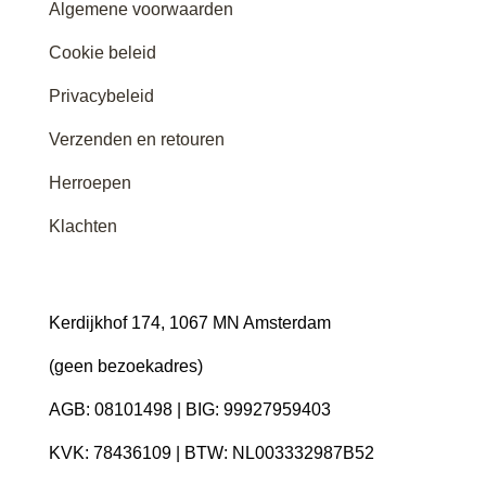
Algemene voorwaarden
Cookie beleid
Privacybeleid
Verzenden en retouren
Herroepen
Klachten
Kerdijkhof 174, 1067 MN Amsterdam
(geen bezoekadres)
AGB: 08101498 | BIG: 99927959403
KVK: 78436109 | BTW: NL003332987B52