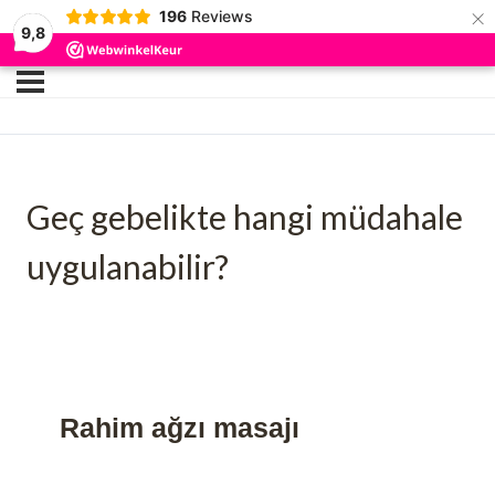
×
196
Reviews
9,8
Geç gebelikte hangi müdahale
uygulanabilir?
Rahim ağzı masajı