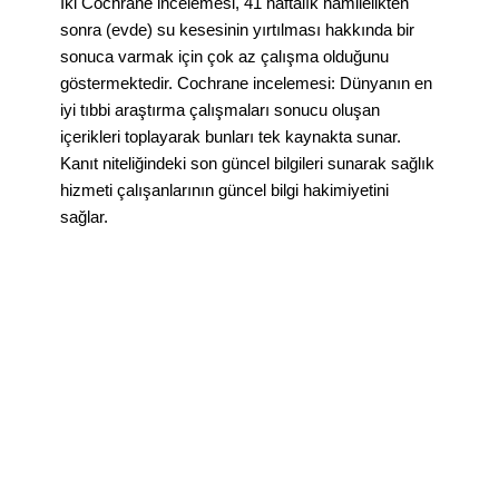
İki Cochrane incelemesi, 41 haftalık hamilelikten
sonra (evde) su kesesinin yırtılması hakkında bir
sonuca varmak için çok az çalışma olduğunu
göstermektedir. Cochrane incelemesi: Dünyanın en
iyi tıbbi araştırma çalışmaları sonucu oluşan
içerikleri toplayarak bunları tek kaynakta sunar.
Kanıt niteliğindeki son güncel bilgileri sunarak sağlık
hizmeti çalışanlarının güncel bilgi hakimiyetini
sağlar.