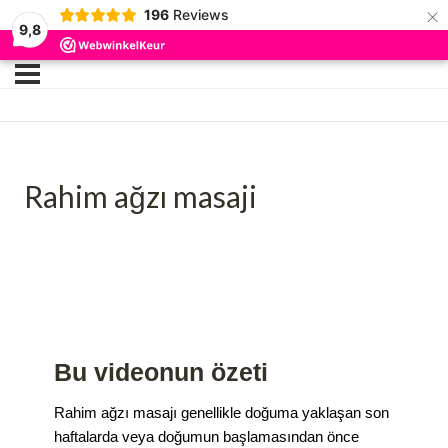
×
196
Reviews
9,8
Rahim ağzı masaji
Bu videonun özeti
Rahim ağzı masajı genellikle doğuma yaklaşan son
haftalarda veya doğumun başlamasından önce