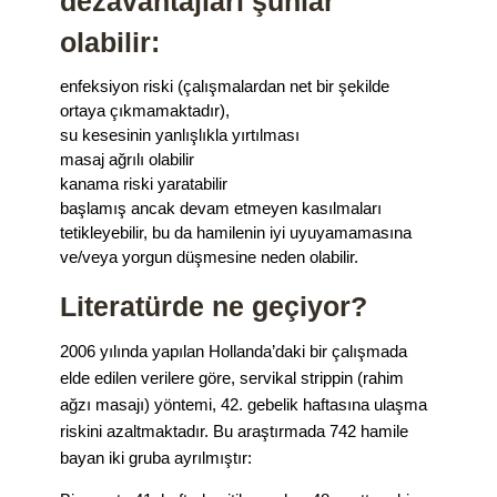
dezavantajları şunlar
olabilir:
enfeksiyon riski (çalışmalardan net bir şekilde
ortaya çıkmamaktadır),
su kesesinin yanlışlıkla yırtılması
masaj ağrılı olabilir
kanama riski yaratabilir
başlamış ancak devam etmeyen kasılmaları
tetikleyebilir, bu da hamilenin iyi uyuyamamasına
ve/veya yorgun düşmesine neden olabilir.
Literatürde ne geçiyor?
2006 yılında yapılan Hollanda’daki bir çalışmada
elde edilen verilere göre, servikal strippin (rahim
ağzı masajı) yöntemi, 42. gebelik haftasına ulaşma
riskini azaltmaktadır. Bu araştırmada 742 hamile
bayan iki gruba ayrılmıştır: