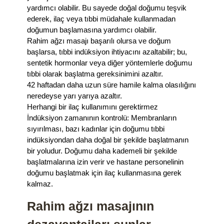
yardımcı olabilir. Bu sayede doğal doğumu teşvik
ederek, ilaç veya tıbbi müdahale kullanmadan
doğumun başlamasına yardımcı olabilir.
Rahim ağzı masajı başarılı olursa ve doğum
başlarsa, tıbbi indüksiyon ihtiyacını azaltabilir; bu,
sentetik hormonlar veya diğer yöntemlerle doğumu
tıbbi olarak başlatma gereksinimini azaltır.
42 haftadan daha uzun süre hamile kalma olasılığını
neredeyse yarı yarıya azaltır.
Herhangi bir ilaç kullanımını gerektirmez
İndüksiyon zamanının kontrolü: Membranların
sıyırılması, bazı kadınlar için doğumu tıbbi
indüksiyondan daha doğal bir şekilde başlatmanın
bir yoludur. Doğumu daha kademeli bir şekilde
başlatmalarına izin verir ve hastane personelinin
doğumu başlatmak için ilaç kullanmasına gerek
kalmaz.
Rahim ağzı masajının