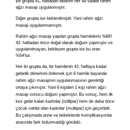
Bir grupta 41. haftadan itibaren her 48 saatte rahim
ağzı masajı uygulanmıştır.
Diğer grupta ise beklenilmiştir. Yani rahim ağzı
masajı uygulanmamıştır.
Rahim ağzı masajı yapılan grupta hamilelerin %68’i
42. haftadan önce doğal olarak doğum yapmıştır ve
uygulanılmayan, bekleyen grupta ise bu oran
%54’tur.
Her iki grupta da, bir hamilenin 42. haftaya kadar
gebelik dönemini önlemek için 6 hamile bayanda
rahim ağzı masajının uygulanmasının gerektiği
ortaya çıkmıştır. Yani 6 kişiden 1 kişi rahim ağzı
masajı sonucu doğum yapmıştır. Bu sonuç, hem ilk
kez gebe kalan kadınlar (nüllipar) hem de daha önce
çocuk sahibi olan kadınlar (multipar) için geçerlidir.
Bu çalışmada anne ve bebeklerde komplikasyonlar
arasında fark bulunmadığı görüldü.