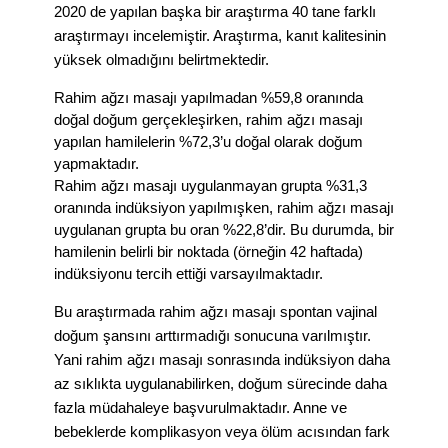
2020 de yapılan başka bir araştırma 40 tane farklı
araştırmayı incelemiştir. Araştırma, kanıt kalitesinin
yüksek olmadığını belirtmektedir.
Rahim ağzı masajı yapılmadan %59,8 oranında
doğal doğum gerçekleşirken, rahim ağzı masajı
yapılan hamilelerin %72,3’u doğal olarak doğum
yapmaktadır.
Rahim ağzı masajı uygulanmayan grupta %31,3
oranında indüksiyon yapılmışken, rahim ağzı masajı
uygulanan grupta bu oran %22,8’dir. Bu durumda, bir
hamilenin belirli bir noktada (örneğin 42 haftada)
indüksiyonu tercih ettiği varsayılmaktadır.
Bu araştırmada rahim ağzı masajı spontan vajinal
doğum şansını arttırmadığı sonucuna varılmıştır.
Yani rahim ağzı masajı sonrasında indüksiyon daha
az sıklıkta uygulanabilirken, doğum sürecinde daha
fazla müdahaleye başvurulmaktadır. Anne ve
bebeklerde komplikasyon veya ölüm acısından fark