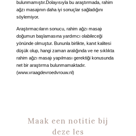
bulunmamıştır.Dolayısıyla bu araştırmada, rahim
ağzı masajının daha iyi sonuçlar sağladığını
söylemiyor.
Araştırmacıların sonucu, rahim ağzı masajı
doğumun başlamasına yardımcı olabileceği
yönünde olmuştur. Bununla birlikte, kanıt kalitesi
düşük olup, hangi zaman aralığında ve ne sıklıkta
rahim ağzı masajı yapılması gerektiği konusunda
net bir araştırma bulunmamaktadır.
(www.vraagdevroedvrouw.nl)
Maak een notitie bij
deze les