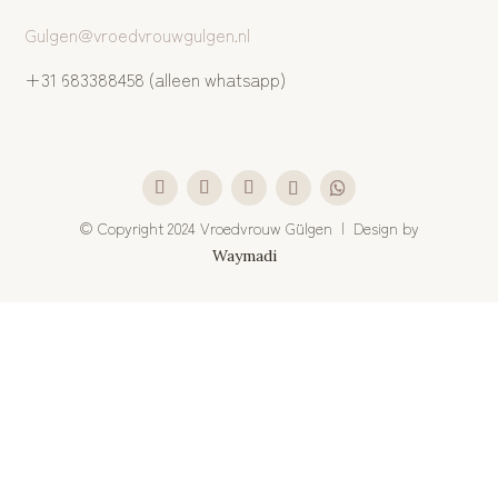
Gulgen@vroedvrouwgulgen.nl
+31 683388458 (alleen whatsapp)
©
Copyright 2024 Vroedvrouw Gülgen | Design by
Waymadi