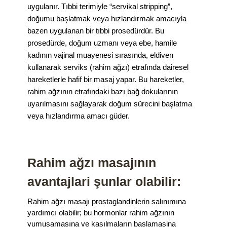
uygulanır. Tıbbi terimiyle “servikal stripping”,
doğumu başlatmak veya hızlandırmak amacıyla
bazen uygulanan bir tıbbi prosedürdür. Bu
prosedürde, doğum uzmanı veya ebe, hamile
kadının vajinal muayenesi sırasında, eldiven
kullanarak serviks (rahim ağzı) etrafında dairesel
hareketlerle hafif bir masaj yapar. Bu hareketler,
rahim ağzının etrafındaki bazı bağ dokularının
uyarılmasını sağlayarak doğum sürecini başlatma
veya hızlandırma amacı güder.
Rahim ağzı masajının
avantajlari şunlar olabilir:
Rahim ağzı masajı prostaglandinlerin salınımına
yardımcı olabilir; bu hormonlar rahim ağzının
yumuşamasına ve kasılmaların baslamasina