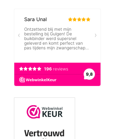
€ 24,00.
€ 16,00.