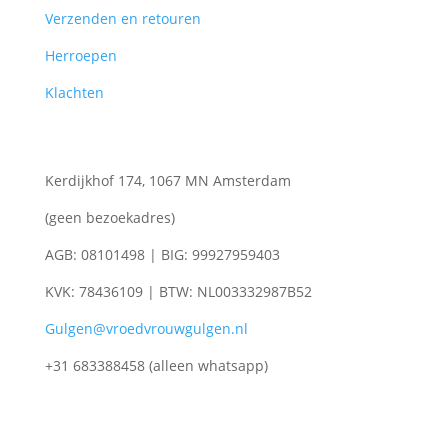
Verzenden en retouren
Herroepen
Klachten
Kerdijkhof 174, 1067 MN Amsterdam
(geen bezoekadres)
AGB: 08101498 | BIG: 99927959403
KVK: 78436109 | BTW: NL003332987B52
Gulgen@vroedvrouwgulgen.nl
+31 683388458 (alleen whatsapp)