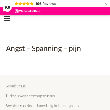
×
196
Reviews
9,8
Angst – Spanning – pijn
Bevalcursus
Turkse zwangerschapscursus
Bevalcursus Nederlandstalig in kleine groep