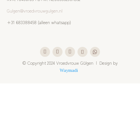
Gulgen@vroedvrouwgulgen.nl
+31 683388458 (alleen whatsapp)
©
Copyright 2024 Vroedvrouw Gülgen | Design by
Waymadi