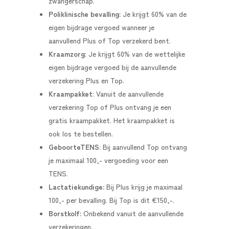
zwangerschap.
Poliklinische bevalling:
Je krijgt 60% van de
eigen bijdrage vergoed wanneer je
aanvullend Plus of Top verzekerd bent.
Kraamzorg
:
Je krijgt 60% van de wettelijke
eigen bijdrage vergoed bij de aanvullende
verzekering Plus en Top.
Kraampakket
:
Vanuit de aanvullende
verzekering Top of Plus ontvang je een
gratis kraampakket. Het kraampakket is
ook los te bestellen.
GeboorteTENS
:
Bij aanvullend Top ontvang
je maximaal 100,- vergoeding voor een
TENS.
Lactatiekundige:
Bij Plus krijg je maximaal
100,- per bevalling. Bij Top is dit €150,-.
Borstkolf:
Onbekend vanuit de aanvullende
verzekeringen.