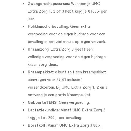
Zwangerschapscursus:
Wanneer je UMC
Extra Zorg 1, 2 of 3 hebt krijg je €100,- per
jaar.
Poliklinische bevalling:
Geen extra
vergoeding voor de eigen bijdrage voor een
bevalling in een ziekenhuis op eigen verzoek.
Kraamzorg
:
Extra Zorg 3 geeft een
volledige vergoeding voor de eigen bijdrage
kraamzorg thuis.
Kraampakket
:
e kunt zelf een kraampakket
aanvragen voor 27,41 inclusief
verzendkosten. Bij UMC Extra Zorg 1, 2 en 3
ontvang je een gratis Kraampakket.
GeboorteTENS
: Geen vergoeding.
Lactatiekundige:
Vanaf UMC Extra Zorg 2
krijg je tot 200,- per bevalling.
Borstkolf:
Vanaf UMC Extra Zorg 3 80,-.