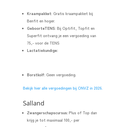
Kraampakket
: G
ratis kraampakket bij
Benfit en hoger.
GeboorteTENS
:
Bij Optifit, Topfit en
Superfit ontvang je een vergoeding van
75,- voor de TENS
Lactatiekundige:
Borstkolf:
Geen vergoeding.
Bekijk hier alle vergoedingen bij ONVZ in 2026.
Salland
Zwangerschapscursus:
Plus of Top dan
krijg je tot maximaal 100,- per