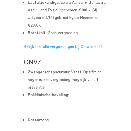
Lactatiekundige:
Extra Aanvullend / Extra
Aanvullend Fysio Meenemen €100,-. Bij
Uitgebreid/Uitgebreid Fysio Meenemen
€200,-.
Borstkolf:
Geen vergoeding.
Bekijk hier alle vergoedingen bij Ohra in 2026.
ONVZ
Zwangerschapscursus:
Vanaf Optifit en
hoger is een vergoeding mogelijk vanuit
preventie.
Poliklinische bevalling:
Kraamzorg
: