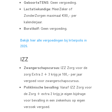
GeboorteTENS
: Geen vergoeding.
Lactatiekundige:
MeerZeker of
ZonderZorgen maximaal €80,- per
kalenderjaar.
Borstkolf:
Geen vergoeding.
Bekijk hier alle vergoedingen bij Interpolis in
2026.
IZZ
Zwangerschapscursus:
IZZ Zorg voor de
zorg Extra 2 + 3 krijg je 100,- per jaar
vergoed voor zwangerschapscursus.
Poliklinische bevalling:
Vanaf IZZ Zorg voor
de Zorg + extra 2 krijg je eigen bijdrage
voor bevalling in een ziekenhuis op eigen
verzoek vergoed.