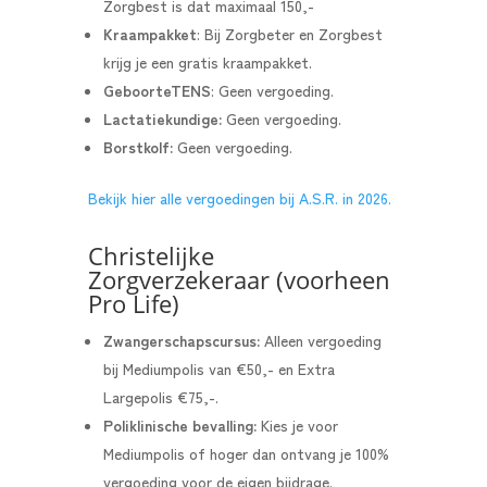
Zorgbest is dat maximaal 150,-
Kraampakket
: Bij Zorgbeter en Zorgbest
krijg je een gratis kraampakket.
GeboorteTENS
: Geen vergoeding.
Lactatiekundige:
Geen vergoeding.
Borstkolf:
Geen vergoeding.
Bekijk hier alle vergoedingen bij A.S.R. in 2026.
Christelijke
Zorgverzekeraar (voorheen
Pro Life)
Zwangerschapscursus:
Alleen vergoeding
bij Mediumpolis van €50,- en Extra
Largepolis €75,-.
Poliklinische bevalling:
Kies je voor
Mediumpolis of hoger dan ontvang je 100%
vergoeding voor de eigen bijdrage.