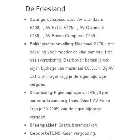
De Friesland
Zwangerschapscursus:
AV standaard
€100,-, AV Extra €125,-, AV Optimaal
€150,-, AV Frieso Compleet €250,-.
Poliklinische bevalling:
Maximaal €278,- per
bevalling voor moeder en kind samen uit de
basisverzekering. Daarboven betaal je een
eigen bijdrage van maximaal €605,64. Bij AV
Extra of hoger krijg je de eigen bijdrage
vergoed.
Kraamzorg
: Eigen bijdrage van €5,70 per
uur voor kraamzorg thuis. Vanaf AV Extra
krijg je 80-100% van de eigen bijdrage
vergoed.
Kraampakket
: Gratis kraampakket.
GeboorteTENS
: Geen vergoeding.