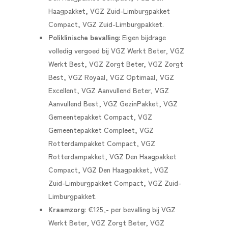
Haagpakket, VGZ Zuid-Limburgpakket
Compact, VGZ Zuid-Limburgpakket.
Poliklinische bevalling:
E
igen bijdrage
volledig vergoed bij VGZ Werkt Beter, VGZ
Werkt Best, VGZ Zorgt Beter, VGZ Zorgt
Best, VGZ Royaal, VGZ Optimaal, VGZ
Excellent, VGZ Aanvullend Beter, VGZ
Aanvullend Best, VGZ GezinPakket, VGZ
Gemeentepakket Compact, VGZ
Gemeentepakket Compleet, VGZ
Rotterdampakket Compact, VGZ
Rotterdampakket, VGZ Den Haagpakket
Compact, VGZ Den Haagpakket, VGZ
Zuid-Limburgpakket Compact, VGZ Zuid-
Limburgpakket.
Kraamzorg
:
€125,- per bevalling bij VGZ
Werkt Beter, VGZ Zorgt Beter, VGZ