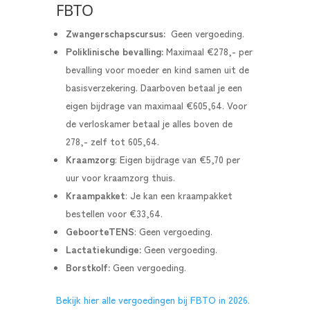
FBTO
Zwangerschapscursus:
Geen vergoeding.
Poliklinische bevalling:
Maximaal €278,- per
bevalling voor moeder en kind samen uit de
basisverzekering. Daarboven betaal je een
eigen bijdrage van maximaal €605,64.
Voor
de verloskamer betaal je alles boven de
278,- zelf tot 605,64.
Kraamzorg
: Eigen bijdrage van €5,70 per
uur voor kraamzorg thuis.
Kraampakket
: Je kan een kraampakket
bestellen voor €33,64.
GeboorteTENS
: Geen vergoeding.
Lactatiekundige:
Geen vergoeding.
Borstkolf:
Geen vergoeding.
Bekijk hier alle vergoedingen bij FBTO in 2026.