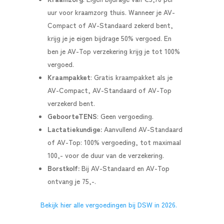
uur voor kraamzorg thuis.
Wanneer je AV-
Compact of AV-Standaard zekerd bent,
krijg je je eigen bijdrage 50% vergoed. En
ben je AV-Top verzekering krijg je tot 100%
vergoed.
Kraampakket
: Gratis kraampakket als je
AV-Compact, AV-Standaard of AV-Top
verzekerd bent.
GeboorteTENS
: Geen vergoeding.
Lactatiekundige:
Aanvullend AV-Standaard
of AV-Top: 100% vergoeding, tot maximaal
100,- voor de duur van de verzekering.
Borstkolf:
Bij AV-Standaard en AV-Top
ontvang je 75,-.
Bekijk hier alle vergoedingen bij DSW in 2026.