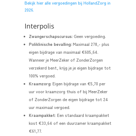
Bekijk hier alle vergoedingen bij HollandZorg in
2026.
Interpolis
Zwangerschapscursus:
Geen vergoeding.
Poliklinische bevalling:
Maximaal 278,- plus
eigen bijdrage van maximaal €605,64.
Wanneer je MeerZeker of ZonderZorgen
verzekerd bent, krijg je je eigen bijdrage tot
100% vergoed.
Kraamzorg
: Eigen bijdrage van €5,70 per
uur voor kraamzorg thuis of bij
MeerZeker
of ZonderZorgen de eigen bijdrage tot 24
uur maximaal vergoed.
Kraampakket
: Een standaard kraampakket
kost €33,64 of een duurzamer kraampakket
€61,77.