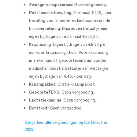
Zwangerschapscursus:
Geen vergoeding.
Poliklinische bevalling:
Maximaal €278,- per
bevalling voor moeder en kind samen uit de
basisverzekering. Daarboven betaal je een
eigen bijdrage van maximaal €605,64.
Kraamzorg
: Eigen bijdrage van €5,70 per
uur voor kraamzorg thuis. Voor kraamzorg
in ziekenhuis of geboortecentrum zonder
medische indicatie betaal je een wettelijke
eigen bijdrage van €45,- per dag.
Kraampakket
: Gratis kraampakket.
GeboorteTENS
: Geen vergoeding.
Lactatiekundige:
Geen vergoeding.
Borstkolf:
Geen vergoeding.
Bekijk hier alle vergoedingen bij CZ Direct in
2026.