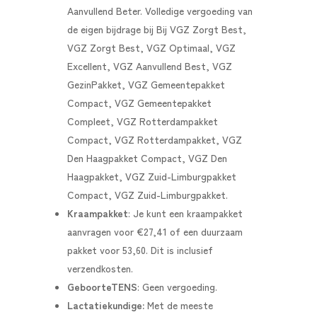
Aanvullend Beter. Volledige vergoeding van
de eigen bijdrage bij Bij VGZ Zorgt Best,
VGZ Zorgt Best, VGZ Optimaal, VGZ
Excellent, VGZ Aanvullend Best, VGZ
GezinPakket, VGZ Gemeentepakket
Compact, VGZ Gemeentepakket
Compleet, VGZ Rotterdampakket
Compact, VGZ Rotterdampakket, VGZ
Den Haagpakket Compact, VGZ Den
Haagpakket, VGZ Zuid-Limburgpakket
Compact, VGZ Zuid-Limburgpakket.
Kraampakket
:
Je kunt een kraampakket
aanvragen voor €27,41 of een duurzaam
pakket voor 53,60. Dit is inclusief
verzendkosten.
GeboorteTENS
: Geen vergoeding.
Lactatiekundige:
Met de meeste