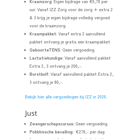
Kraamzorg
: Eigen bijdrage van €5,70 per
uur.
Vanaf IZZ Zorg voor de zorg + extra 2
& 3 krijg je eigen bijdrage volledig vergoed
voor de kraamzorg.
Kraampakket
:
Vanaf extra 2 aanvullend
pakket ontvang je gratis een kraampakket.
GeboorteTENS
: Geen vergoeding.
Lactatiekundige:
Vanaf aanvullend pakket
Extra 2, 3 ontvang je 200,-.
Borstkolf:
Vanaf aanvullend pakket Extra 2,
3 ontvang je 80,-.
Bekijk hier alle vergoedingen bij IZZ in 2026.
Just
Zwangerschapscursus:
Geen vergoeding.
Poliklinische bevalling:
€278,- per dag