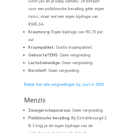
(voor jou en je baby samen). Je betaalt
voor een poliklinische bevalling géén eigen
risico, maar wel een eigen bijdrage van
€605,64.
Kraamzorg
: Eigen bijdrage van €5,70 per
uur.
Kraampakket
: G
ratis kraampakket.
GeboorteTENS
: Geen vergoeding.
Lactatiekundige:
Geen vergoeding.
Borstkolf:
Geen vergoeding.
Bekijk hier alle vergoedingen bij Just in 2026.
Menzis
Zwangerschapscursus:
Geen vergoeding.
Poliklinische bevalling:
Bij ExtraVerzorgd 2
& 3 krijg je de eigen bijdrage van de