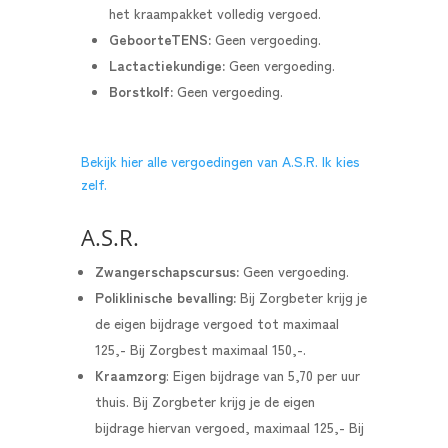
het kraampakket volledig vergoed.
GeboorteTENS:
Geen vergoeding.
Lactactiekundige:
Geen vergoeding.
Borstkolf:
Geen vergoeding.
Bekijk hier alle vergoedingen van A.S.R. Ik kies
zelf.
A.S.R.
Zwangerschapscursus:
Geen vergoeding.
Poliklinische bevalling:
Bij Zorgbeter krijg je
de eigen bijdrage vergoed tot maximaal
125,- Bij Zorgbest maximaal 150,-.
Kraamzorg
: Eigen bijdrage van 5,70 per uur
thuis. Bij Zorgbeter krijg je de eigen
bijdrage hiervan vergoed, maximaal 125,- Bij