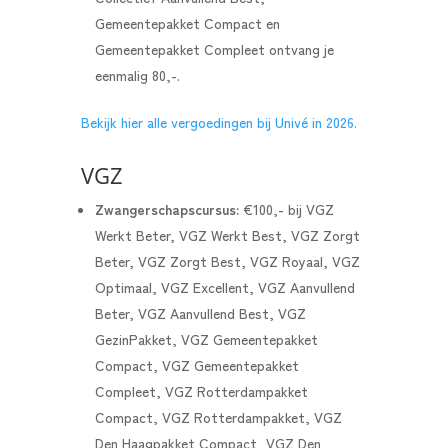
Gemeentepakket Compact en
Gemeentepakket Compleet ontvang je
eenmalig 80,-.
Bekijk hier alle vergoedingen bij Univé in 2026.
VGZ
Zwangerschapscursus:
€100,- bij
VGZ
Werkt Beter, VGZ Werkt Best, VGZ Zorgt
Beter, VGZ Zorgt Best, VGZ Royaal, VGZ
Optimaal, VGZ Excellent, VGZ Aanvullend
Beter, VGZ Aanvullend Best, VGZ
GezinPakket, VGZ Gemeentepakket
Compact, VGZ Gemeentepakket
Compleet, VGZ Rotterdampakket
Compact, VGZ Rotterdampakket, VGZ
Den Haagpakket Compact, VGZ Den