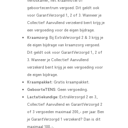
verloskamer, het kraamhotel of
geboortecentrum vergoed. Dit geldt ook
voor GarantVerzorgd 1, 2 of 3. Wanneer je
Collectief Aanvullend verzekerd bent krijg je
een vergoeding voor de eigen bijdrage.
Kraamzorg
: Bij ExtraVerzorgd 2 & 3 krijg je
de eigen bijdrage van kraamzorg vergoed.
Dit geldt ook voor GarantVerzorgd 1, 2 of
3. Wanneer je Collectief Aanvullend
verzekerd bent krijg je een vergoeding voor
de eigen bijdrage.
Kraampakket
: Gratis kraampakket.
GeboorteTENS
: Geen vergoeding.
Lactatiekundige:
ExtraVerzorgd 2 en 3,
Collectief Aanvullend en GarantVerzorgd 2
of 3 vergoeden maximaal 200,- per jaar. Ben
je GarantVerzorgd 1 verzekerd? Dan is dit
maximaal 100,-.