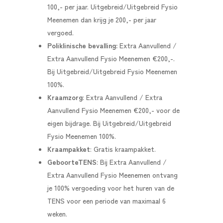
100,- per jaar. Uitgebreid/Uitgebreid Fysio
Meenemen dan krijg je 200,- per jaar
vergoed.
Poliklinische bevalling:
Extra Aanvullend /
Extra Aanvullend Fysio Meenemen €200,-.
Bij Uitgebreid/Uitgebreid Fysio Meenemen
100%.
Kraamzorg
:
Extra Aanvullend / Extra
Aanvullend Fysio Meenemen €200,- voor de
eigen bijdrage. Bij Uitgebreid/Uitgebreid
Fysio Meenemen 100%.
Kraampakket
: G
ratis kraampakket.
GeboorteTENS
: Bij
Extra Aanvullend /
Extra Aanvullend Fysio Meenemen
ontvang
je 100% vergoeding voor het huren van de
TENS voor een periode van maximaal 6
weken.