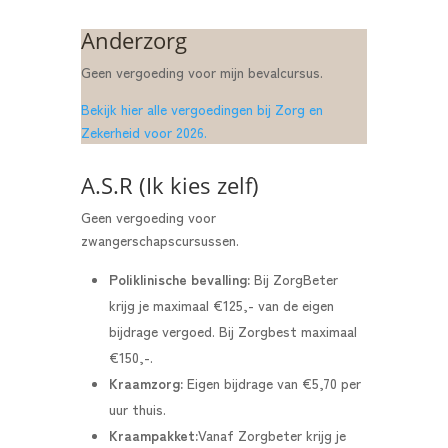
Anderzorg
Geen vergoeding voor mijn bevalcursus.
Bekijk hier alle vergoedingen bij Zorg en
Zekerheid voor 2026.
A.S.R (Ik kies zelf)
Geen vergoeding voor
zwangerschapscursussen.
Poliklinische bevalling:
Bij ZorgBeter
krijg je maximaal €125,- van de eigen
bijdrage vergoed. Bij Zorgbest maximaal
€150,-.
Kraamzorg:
Eigen bijdrage van €5,70 per
uur thuis.
Kraampakket:
Vanaf Zorgbeter krijg je