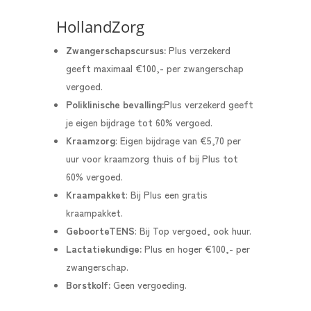
HollandZorg
Zwangerschapscursus:
Plus verzekerd
geeft maximaal €100,- per zwangerschap
vergoed.
Poliklinische bevalling:
Plus verzekerd geeft
je eigen bijdrage tot 60% vergoed.
Kraamzorg
: Eigen bijdrage van €5,70 per
uur voor kraamzorg thuis of bij Plus tot
60% vergoed.
Kraampakket
: Bij Plus een gratis
kraampakket.
GeboorteTENS
: Bij Top vergoed, ook huur.
Lactatiekundige:
Plus en hoger €100,- per
zwangerschap.
Borstkolf:
Geen vergoeding.