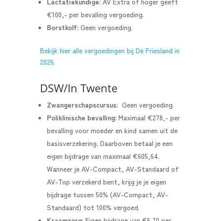
Lactatiekundige:
AV Extra of hoger geeft
€100,- per bevalling vergoeding.
Borstkolf:
Geen vergoeding.
Bekijk hier alle vergoedingen bij De Friesland in
2026.
DSW/In Twente
Zwangerschapscursus:
Geen vergoeding.
Poliklinische bevalling:
Maximaal €278,- per
bevalling voor moeder en kind samen uit de
basisverzekering. Daarboven betaal je een
eigen bijdrage van maximaal €605,64.
Wanneer je AV-Compact, AV-Standaard of
AV-Top verzekerd bent, krijg je je eigen
bijdrage tussen 50% (AV-Compact, AV-
Standaard) tot 100% vergoed.
Kraamzorg
: Eigen bijdrage van €5,70 per