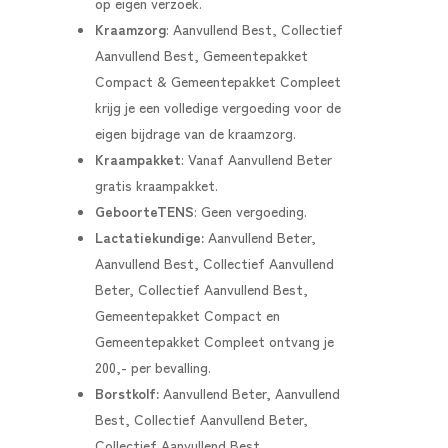
op eigen verzoek.
Kraamzorg
:
Aanvullend Best, Collectief
Aanvullend Best, Gemeentepakket
Compact & Gemeentepakket Compleet
krijg je een volledige vergoeding voor de
eigen bijdrage van de kraamzorg.
Kraampakket
:
Vanaf Aanvullend Beter
gratis kraampakket.
GeboorteTENS
: Geen vergoeding.
Lactatiekundige:
Aanvullend Beter,
Aanvullend Best, Collectief Aanvullend
Beter, Collectief Aanvullend Best,
Gemeentepakket Compact en
Gemeentepakket Compleet ontvang je
200,- per bevalling.
Borstkolf:
Aanvullend Beter, Aanvullend
Best, Collectief Aanvullend Beter,
Collectief Aanvullend Best,