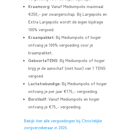
Kraamzorg
: Vanaf Mediumpolis maximaal
€250,- per zwangerschap. Bij Largepolis en
Extra Largepolis wordt de eigen bijdrage
100% vergoed.
Kraampakket
: Bij Mediumpolis of hoger
ontvang je 100% vergoeding voor je
kraampakket.
GeboorteTENS
: Bij Mediumpolis of hoger
krijg je de aanschaf (niet huur) van 1 TENS
vergoed.
Lactatiekundige:
Bij Mediumpolis of hoger
ontvang je per jaar €175,- vergoeding
.
Borstkolf:
Vanaf Mediumpolis en hoger
ontvang je €75,- vergoeding.
Bekijk hier alle vergoedingen bij Christelijke
zorgverzekeraar in 2026.