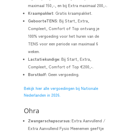
maximaal 150,-, en bij Extra maximaal 200,-.
Kraampakket
: G
ratis kraampakket.
GeboorteTENS
: Bij
Start, Extra,
Compleet, Comfort of Top ontvang je
100% vergoeding voor het huren van de
TENS voor een periode van maximaal 6
weken.
Lactatiekundige:
Bij
Start, Extra,
Compleet, Comfort of Top €200,-.
Borstkolf:
Geen vergoeding.
Bekijk hier alle vergoedingen bij Nationale
Nederlanden in 2026.
Ohra
Zwangerschapscursus:
Extra Aanvullend /
Extra Aanvullend Fysio Meenemen geeftje