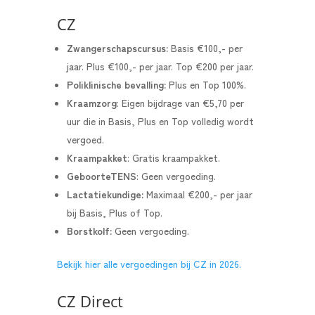
CZ
Zwangerschapscursus:
Basis €100,- per
jaar. Plus €100,- per jaar. Top €200 per jaar.
Poliklinische bevalling:
Plus en Top 100%.
Kraamzorg
: Eigen bijdrage van €5,70 per
uur die in Basis, Plus en Top volledig wordt
vergoed.
Kraampakket
: Gratis kraampakket.
GeboorteTENS
: Geen vergoeding.
Lactatiekundige:
Maximaal €200,- per jaar
bij Basis, Plus of Top.
Borstkolf:
Geen vergoeding.
Bekijk hier alle vergoedingen bij CZ in 2026.
CZ Direct