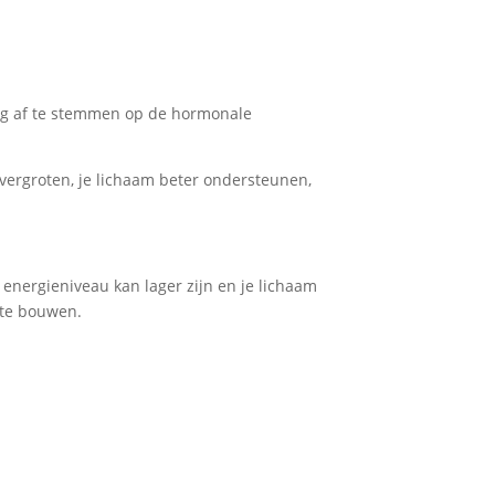
ing af te stemmen op de hormonale
d vergroten, je lichaam beter ondersteunen,
e energieniveau kan lager zijn en je lichaam
 te bouwen.