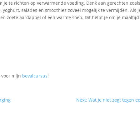
 om je te richten op verwarmende voeding. Denk aan gerechten zoal
yoghurt, salades en smoothies zoveel mogelijk te vermijden. Als je
n zoete aardappel of een warme soep. Dit helpt je om je maaltij
s voor mijn
bevalcursus
!
orging
Next: Wat je niet zegt tegen 