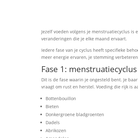
Jezelf voeden volgens je menstruatiecyclus is
veranderingen die je elke maand ervaart.
Iedere fase van je cyclus heeft specifieke beh
meer energie ervaren, je stemming verbetere
Fase 1: menstruatiecyclus
Dit is de fase waarin je ongesteld bent. Je baa
vraagt om rust en herstel. Voeding die rijk i
Bottenbouillon
Bieten
Donkergroene bladgroenten
Dadels
Abrikozen