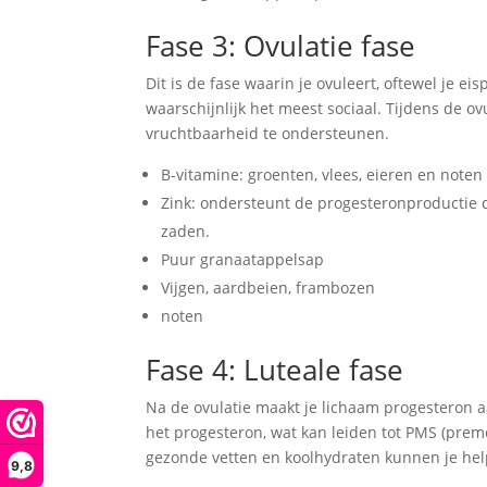
Fase 3: Ovulatie fase
Dit is de fase waarin je ovuleert, oftewel je ei
waarschijnlijk het meest sociaal. Tijdens de ovu
vruchtbaarheid te ondersteunen.
B-vitamine: groenten, vlees, eieren en noten 
Zink: ondersteunt de progesteronproductie di
zaden.
Puur granaatappelsap
Vijgen, aardbeien, frambozen
noten
Fase 4: Luteale fase
Na de ovulatie maakt je lichaam progesteron a
het progesteron, wat kan leiden tot PMS (pre
gezonde vetten en koolhydraten kunnen je hel
9,8