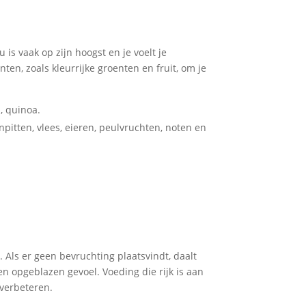
u is vaak op zijn hoogst en je voelt je
nten, zoals kleurrijke groenten en fruit, om je
, quinoa.
npitten, vlees, eieren, peulvruchten, noten en
Als er geen bevruchting plaatsvindt, daalt
 opgeblazen gevoel. Voeding die rijk is aan
 verbeteren.