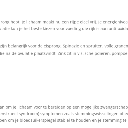
sprong hebt. Je lichaam maakt nu een rijpe eicel vrij. Je energienivea
latie kun je het beste kiezen voor voeding die rijk is aan anti-oxida
zijn belangrijk voor de eisprong. Spinazie en spruiten, volle granen
e na de ovulatie plaatsvindt. Zink zit in vis, schelpdieren, pompoe
an om je lichaam voor te bereiden op een mogelijke zwangerschap. 
menstrueel syndroom) symptomen zoals stemmingswisselingen of een
pen om je bloedsuikerspiegel stabiel te houden en je stemming te