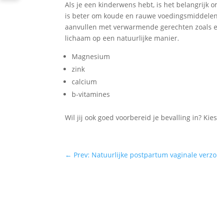
Als je een kinderwens hebt, is het belangrijk
is beter om koude en rauwe voedingsmiddelen, 
aanvullen met verwarmende gerechten zoals ee
lichaam op een natuurlijke manier.
Magnesium
zink
calcium
b-vitamines
Wil jij ook goed voorbereid je bevalling in? Kie
←
Prev: Natuurlijke postpartum vaginale verz