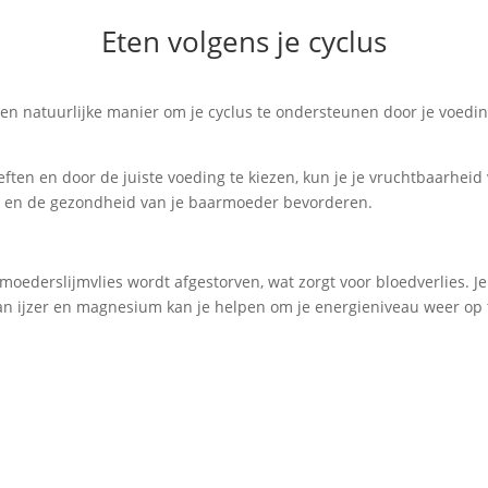
Eten volgens je cyclus
 een natuurlijke manier om je cyclus te ondersteunen door je voed
oeften en door de juiste voeding te kiezen, kun je je vruchtbaarhei
n en de gezondheid van je baarmoeder bevorderen.
rmoederslijmvlies wordt afgestorven, wat zorgt voor bloedverlies. J
s aan ijzer en magnesium kan je helpen om je energieniveau weer op