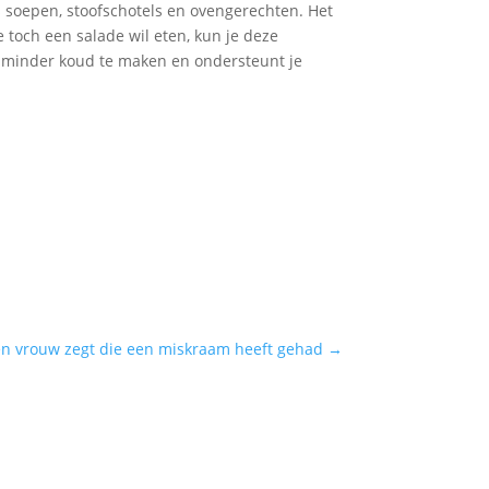
s soepen, stoofschotels en ovengerechten. Het
 toch een salade wil eten, kun je deze
d minder koud te maken en ondersteunt je
een vrouw zegt die een miskraam heeft gehad
→