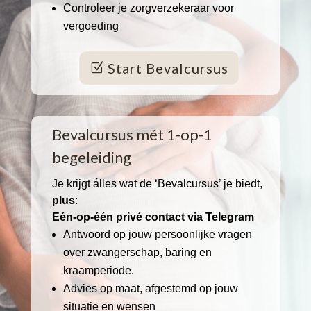
⁠Controleer je zorgverzekeraar voor
vergoeding
Start Bevalcursus
Bevalcursus mét 1-op-1
begeleiding
Je krijgt álles wat de ‘Bevalcursus’ je biedt,
plus
:
Eén-op-één privé
contact via Telegram
Antwoord op jouw persoonlijke vragen
over zwangerschap, baring en
kraamperiode.
Advies op maat, afgestemd op jouw
situatie en wensen