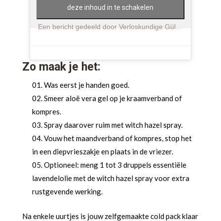
deze inhoud in te schakelen
Een bericht gedeeld door Verloskundige Gülgen | Bevalcursus | Zwangerschapscursus (@vroedvrouwgulgen)
Zo maak je het:
Was eerst je handen goed.
Smeer aloë vera gel op je kraamverband of
kompres.
Spray daarover ruim met witch hazel spray.
Vouw het maandverband of kompres, stop het
in een diepvrieszakje en plaats in de vriezer.
Optioneel: meng 1 tot 3 druppels essentiële
lavendelolie met de witch hazel spray voor extra
rustgevende werking.
Na enkele uurtjes is jouw zelfgemaakte cold pack klaar