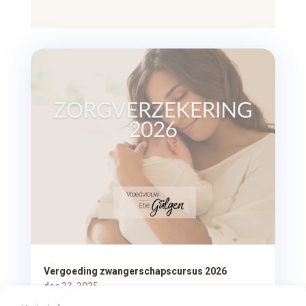
Vergoeding zwangerschapscursus 2026
dec 23, 2025
Een van de meest gestelde vragen nu, Gülgen