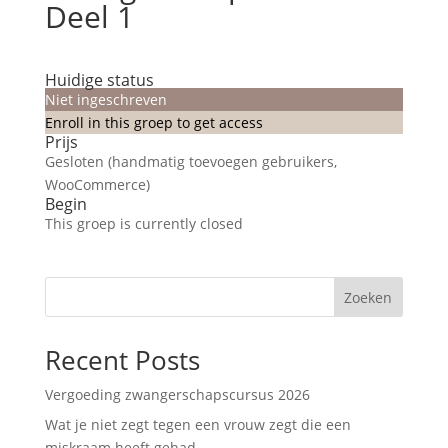
Deel 1
Huidige status
Niet ingeschreven
Enroll in this groep to get access
Prijs
Gesloten (handmatig toevoegen gebruikers,
WooCommerce)
Begin
This groep is currently closed
Zoeken
Recent Posts
Vergoeding zwangerschapscursus 2026
Wat je niet zegt tegen een vrouw zegt die een
miskraam heeft gehad