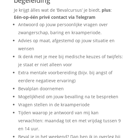
begeleiding
Je krijgt álles wat de ‘Bevalcursus’ je biedt,
plus
:
Eén-op-één privé
contact via Telegram
Antwoord op jouw persoonlijke vragen over
zwangerschap, baring en kraamperiode.
Advies op maat, afgestemd op jouw situatie en
wensen
Ik denk met je mee bij medische keuzes of twijfels:
je staat er niet alleen voor
Extra mentale voorbereiding (bijv. bij angst of
eerdere negatieve ervaring)
Bevalplan doornemen
Mogelijkheid om jouw bevalling na te bespreken
Vragen stellen in de kraamperiode
Tijden waarop je antwoord van mij kan
verwachten: maandag tot en met vrijdag tussen 9
en 14 uur.
Beval je in het weekend? Dan ben ik in overleg bij