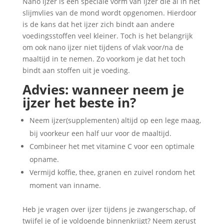
Nano ijzer is een speciale vorm van ijzer die al in het
slijmvlies van de mond wordt opgenomen. Hierdoor
is de kans dat het ijzer zich bindt aan andere
voedingsstoffen veel kleiner. Toch is het belangrijk
om ook nano ijzer niet tijdens of vlak voor/na de
maaltijd in te nemen. Zo voorkom je dat het toch
bindt aan stoffen uit je voeding.
Advies: wanneer neem je
ijzer het beste in?
Neem ijzer(supplementen) altijd op een lege maag,
bij voorkeur een half uur voor de maaltijd.
Combineer het met vitamine C voor een optimale
opname.
Vermijd koffie, thee, granen en zuivel rondom het
moment van inname.
Heb je vragen over ijzer tijdens je zwangerschap, of
twijfel je of je voldoende binnenkrijgt? Neem gerust