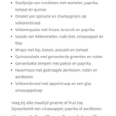
Stoofpotje van rundvlees met wortelen, paprika,
tomaat en quinoa
Omelet van spinazie en champignons op
volkorenbrood
Volkorenpasta met linzen, broccoli en paprika
Salade van kikkererwten, rode biet, sinaasappel en
feta
Wraps met kip, bonen, avocado en tomaat
Quinoasalade met geroosterde groenten en noten
Geroerbakte tempeh met paksoi en paprika
Havermout met gedroogde abrikozen, noten en
aardbeien
Volkorenbrood met appelstroop en een glas
sinaasappelsap
Voeg bij elke maaltijd groente of fruit toe,
bijvoorbeeld een sinaasappel, paprika of aardbeien.