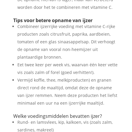
worden door het te combineren met vitamine C.
Tips voor betere opname van ijzer
Combineer ijzerrijke voeding met vitamine C-rijke
producten zoals citrusfruit, paprika, aardbeien,
tomaten of een glas sinaasappelsap. Dit verhoogt
de opname van vooral non-heemijzer uit
plantaardige bronnen.
Eet twee keer per week vis, waarvan één keer vette
vis zoals zalm of forel (goed verhitten!).
Vermijd koffie, thee, melk(producten) en granen
direct rond de maaltijd, omdat deze de opname
van ijzer remmen. Neem deze producten het liefst
minimaal een uur na een ijzerrijke maaltijd.
Welke voedingsmiddelen bevatten ijzer?
Rund- en lamsvlees, kip, kalkoen, vis (zoals zalm,
sardines, makreel)