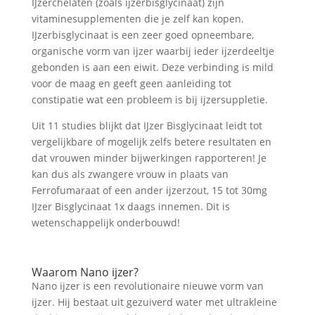
IJzerchelaten (zoals ijzerbisglycinaat) zijn
vitaminesupplementen die je zelf kan kopen.
IJzerbisglycinaat is een zeer goed opneembare,
organische vorm van ijzer waarbij ieder ijzerdeeltje
gebonden is aan een eiwit. Deze verbinding is mild
voor de maag en geeft geen aanleiding tot
constipatie wat een probleem is bij ijzersuppletie.
Uit 11 studies blijkt dat IJzer Bisglycinaat leidt tot
vergelijkbare of mogelijk zelfs betere resultaten en
dat vrouwen minder bijwerkingen rapporteren! Je
kan dus als zwangere vrouw in plaats van
Ferrofumaraat of een ander ijzerzout, 15 tot 30mg
IJzer Bisglycinaat 1x daags innemen. Dit is
wetenschappelijk onderbouwd!
Waarom Nano ijzer?
Nano ijzer is een revolutionaire nieuwe vorm van
ijzer. Hij bestaat uit gezuiverd water met ultrakleine