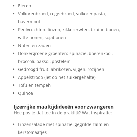
Eieren
Volkorenbrood, roggebrood, volkorenpasta,
havermout
Peulvruchten: linzen, kikkererwten, bruine bonen,
witte bonen, sojabonen
Noten en zaden
Donkergroene groenten: spinazie, boerenkool,
broccoli, paksoi, postelein
Gedroogd fruit: abrikozen, vijgen, rozijnen
Appelstroop (let op het suikergehalte)
Tofu en tempeh
Quinoa
Ijzerrijke maaltijdideeën voor zwangeren
Hoe pas je dat toe in de praktijk? Wat inspiratie:
Linzensalade met spinazie, gegrilde zalm en
kerstomaatjes