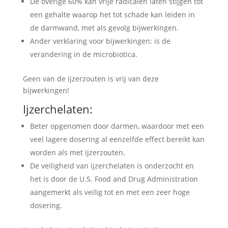
De overige 60% kan vrije radicalen laten stijgen tot
een gehalte waarop het tot schade kan leiden in
de darmwand, met als gevolg bijwerkingen.
Ander verklaring voor bijwerkingen: is de
verandering in de microbiotica.
Geen van de ijzerzouten is vrij van deze
bijwerkingen!
Ijzerchelaten:
Beter opgenomen door darmen, waardoor met een
veel lagere dosering al eenzelfde effect bereikt kan
worden als met ijzerzouten.
De veiligheid van ijzerchelaten is onderzocht en
het is door de U.S. Food and Drug Administration
aangemerkt als veilig tot en met een zeer hoge
dosering.