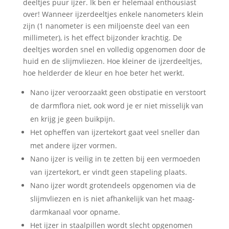
deeltjes puur ijzer. Ik ben er helemaal enthousiast
over! Wanneer ijzerdeeltjes enkele nanometers klein
zijn (1 nanometer is een miljoenste deel van een
millimeter), is het effect bijzonder krachtig. De
deeltjes worden snel en volledig opgenomen door de
huid en de slijmvliezen. Hoe kleiner de ijzerdeeltjes,
hoe helderder de kleur en hoe beter het werkt.
Nano ijzer veroorzaakt geen obstipatie en verstoort
de darmflora niet, ook word je er niet misselijk van
en krijg je geen buikpijn.
Het opheffen van ijzertekort gaat veel sneller dan
met andere ijzer vormen.
Nano ijzer is veilig in te zetten bij een vermoeden
van ijzertekort, er vindt geen stapeling plaats.
Nano ijzer wordt grotendeels opgenomen via de
slijmvliezen en is niet afhankelijk van het maag-
darmkanaal voor opname.
Het ijzer in staalpillen wordt slecht opgenomen