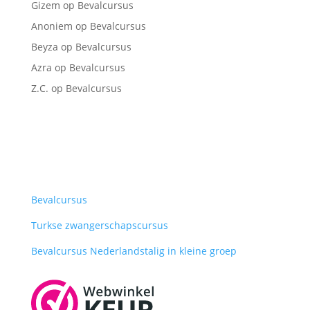
Gizem
op
Bevalcursus
Anoniem
op
Bevalcursus
Beyza
op
Bevalcursus
Azra
op
Bevalcursus
Z.C.
op
Bevalcursus
Bevalcursus
Turkse zwangerschapscursus
Bevalcursus Nederlandstalig in kleine groep