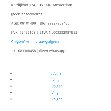
Kerdijkhof 174, 1067 MN Amsterdam
(geen bezoekadres)
AGB: 08101498 | BIG: 99927959403
KVK: 78436109 | BTW: NL003332987B52
Gulgen@vroedvrouwgulgen.nl
+31 683388458 (alleen whatsapp)
Volgen
Volgen
Volgen
Volgen
Volgen