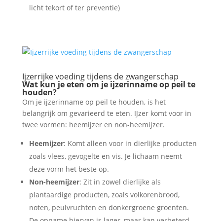
licht tekort of ter preventie)
Ijzerrijke voeding tijdens de zwangerschap
Wat kun je eten om je ijzerinname op peil te
houden?
Om je ijzerinname op peil te houden, is het
belangrijk om gevarieerd te eten. IJzer komt voor in
twee vormen: heemijzer en non-heemijzer.
Heemijzer
: Komt alleen voor in dierlijke producten
zoals vlees, gevogelte en vis. Je lichaam neemt
deze vorm het beste op.
Non-heemijzer
: Zit in zowel dierlijke als
plantaardige producten, zoals volkorenbrood,
noten, peulvruchten en donkergroene groenten.
De opname hiervan is lager, maar kan verbeterd