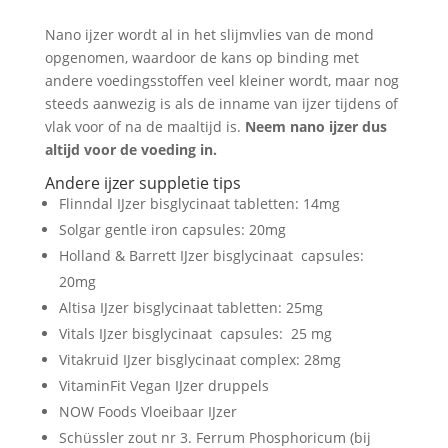
Nano ijzer wordt al in het slijmvlies van de mond
opgenomen, waardoor de kans op binding met
andere voedingsstoffen veel kleiner wordt, maar nog
steeds aanwezig is als de inname van ijzer tijdens of
vlak voor of na de maaltijd is.
Neem nano ijzer dus
altijd voor de voeding in.
Andere ijzer suppletie tips
Flinndal IJzer bisglycinaat tabletten: 14mg
Solgar gentle iron capsules: 20mg
Holland & Barrett IJzer bisglycinaat capsules:
20mg
Altisa IJzer bisglycinaat tabletten: 25mg
Vitals IJzer bisglycinaat capsules: 25 mg
Vitakruid IJzer bisglycinaat complex: 28mg
VitaminFit Vegan IJzer druppels
NOW Foods Vloeibaar IJzer
Schüssler zout nr 3. Ferrum Phosphoricum (bij